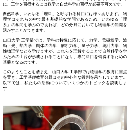
に、工学を習得するには数学と自然科学の習得が必要不可欠です。
自然科学、いわゆる「理科」と呼ばれる科目には様々あります。 物
理学はそれらの中で最も基礎的な学問であるため、いわゆる「理
系」の学問を学ぶのであれば、どの分野においても物理学の知識を
活かすことができます。
山口大学 工学部では、学科の特性に応じて、力学、電磁気学、波
動・光、熱力学、剛体の力学、解析力学、量子力学、統計力学、物
性物理学などを学びますが、これらを理解することで自然科学を学
ぶための土台が形成されることになり、専門科目を習得するための
基盤となるのです。
このようなことを踏まえ、山口大学 工学部では物理学の教育に重点
を置き、工学基礎教育分野はその中心的な役割を果たしています。
以下では、私たちの活動についていくつかのトピックを説明しま
す：