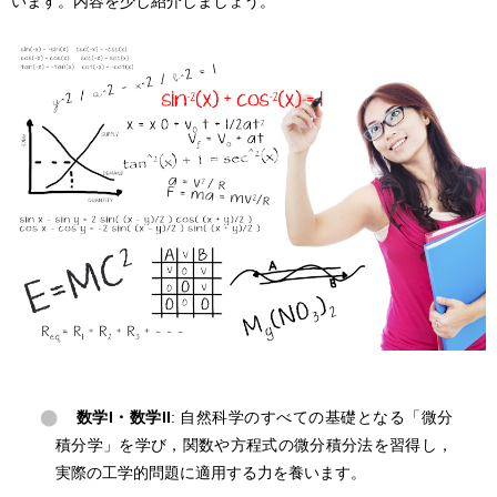
います。内容を少し紹介しましょう。
数学I・数学II
: 自然科学のすべての基礎となる「微分
積分学」を学び，関数や方程式の微分積分法を習得し，
実際の工学的問題に適用する力を養います。