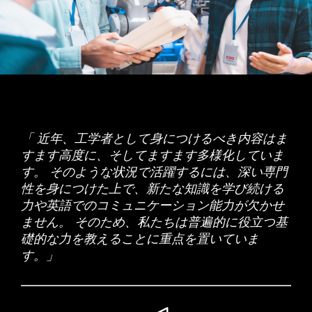
「 近年、工学者として身につけるべき内容はま
すます高度に、そしてますます多様化していま
す。 そのような状況で活躍するには、深い専門
性を身につけた上で、新たな知識を学び続ける
力や英語でのコミュニケーション能力が欠かせ
ません。 そのため、私たちは普遍的に役立つ基
礎的な力を教えることに重点を置いていま
す。」