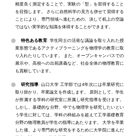
精度良く測定することで、実験の「型」を習得すること
を目指します。 さらに自然科学の見方も併せて習得する
ことにより、専門領域へ進むための、決して机上の空論
ではない実学的な知識を体得することができます。
特色ある教育
: 学生同士の活発な議論を取り入れた授
業形態であるアクティブラーニングを物理学の教育に取
り入れたりしています。 また、オープンキャンパスでの
展示や、高校への出前講義など、社会全体の物理教育に
も貢献しています。
研究指導
: 山口大学 工学部では4年次には卒業研究に
取り掛かり、卒業論文を作成します。 原則として、学生
が所属する学科の研究室に所属し研究指導を受けます。
しかし、基礎的な分野、中でも物理学を研究したいとい
う学生に対しては、学科の枠組みを超えて工学基礎教育
分野の物理教員が学生の指導にあたります。 大学を卒業
した後、より専門的な研究をするために大学院に進んだ