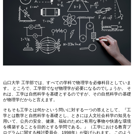
山口大学 工学部では、すべての学科で物理学を必修科目としていま
す。 ところで、工学部でなぜ物理学が必要になるのでしょうか。 そ
れは、工学は自然科学を基礎とするのですが、その自然科学の基礎
が物理学だからと言えます。
そもそも工学とは何かという問いに対する一つの答えとして、『工
学とは数学と自然科学を基礎とし、ときには人文社会科学の知見を
用いて、公共の安全、健康、福祉のために有用な事物や快適な環境
を構築することを目的とする学問である。』（工学における教育プ
ログラムに関する検討委員会、1998年）が挙げられます。 このよう